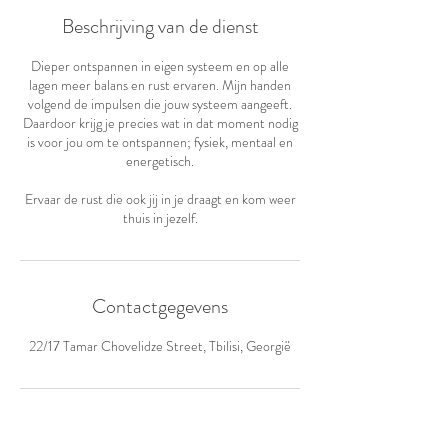
.
Beschrijving van de dienst
Dieper ontspannen in eigen systeem en op alle
lagen meer balans en rust ervaren. Mijn handen
volgend de impulsen die jouw systeem aangeeft.
Daardoor krijg je precies wat in dat moment nodig
is voor jou om te ontspannen; fysiek, mentaal en
energetisch.
Ervaar de rust die ook jij in je draagt en kom weer
thuis in jezelf.
Contactgegevens
22/17 Tamar Chovelidze Street, Tbilisi, Georgië