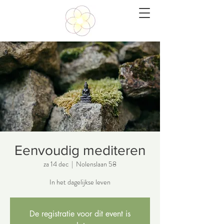
Eenvoudig mediteren
za 14 dec
  |  
Nolenslaan 58
In het dagelijkse leven
De registratie voor dit event is