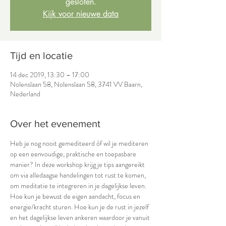
gesloten.
Kijk voor nieuwe data
Tijd en locatie
14 dec 2019, 13:30 – 17:00
Nolenslaan 58, Nolenslaan 58, 3741 VV Baarn,
Nederland
Over het evenement
Heb je nog nooit gemediteerd óf wil je mediteren 
op een eenvoudige, praktische en toepasbare 
manier? In deze workshop krijg je tips aangereikt 
om via alledaagse handelingen tot rust te komen, 
om meditatie te integreren in je dagelijkse leven. 
Hoe kun je bewust de eigen aandacht, focus en 
energie/kracht sturen. Hoe kun je de rust in jezelf 
en het dagelijkse leven ankeren waardoor je vanuit 