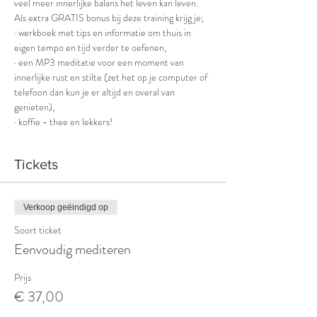
veel meer innerlijke balans het leven kan leven.
Als extra GRATIS bonus bij deze training krijg je;
· werkboek met tips en informatie om thuis in 
eigen tempo en tijd verder te oefenen,
· een MP3 meditatie voor een moment van 
innerlijke rust en stilte (zet het op je computer of
telefoon dan kun je er altijd en overal van 
genieten),
· koffie - thee en lekkers!
Tickets
Verkoop geëindigd op
Soort ticket
Eenvoudig mediteren
Prijs
€ 37,00