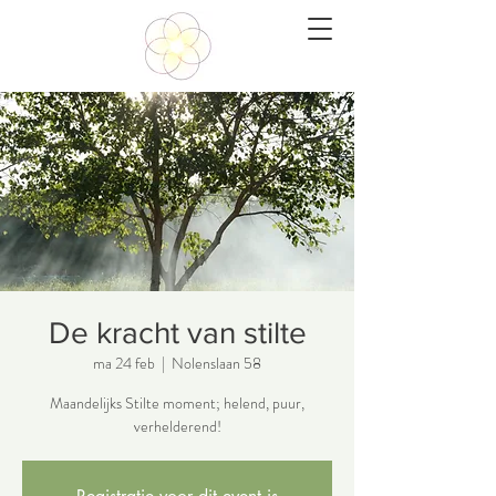
De kracht van stilte
ma 24 feb
  |  
Nolenslaan 58
Maandelijks Stilte moment; helend, puur,
verhelderend!