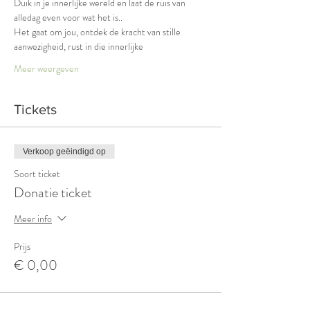
Duik in je innerlijke wereld en laat de ruis van 
alledag even voor wat het is.. 
Het gaat om jou, ontdek de kracht van stille 
aanwezigheid, rust in die innerlijke 
Meer weergeven
Tickets
Verkoop geëindigd op
Soort ticket
Donatie ticket
Meer info
Prijs
€ 0,00