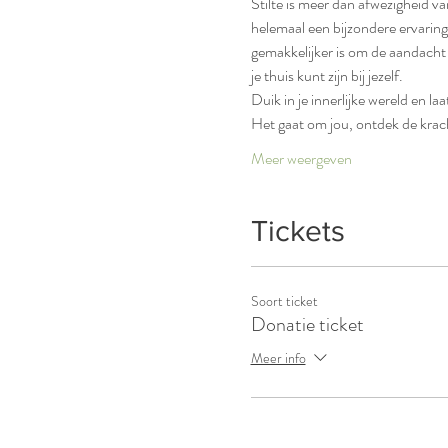
Stilte is meer dan afwezigheid van 
helemaal een bijzondere ervaring 
gemakkelijker is om de aandacht 
je thuis kunt zijn bij jezelf.
Duik in je innerlijke wereld en laa
Het gaat om jou, ontdek de kracht 
Meer weergeven
Tickets
Soort ticket
Donatie ticket
Meer info