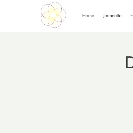
Home
Jeannette
E
D