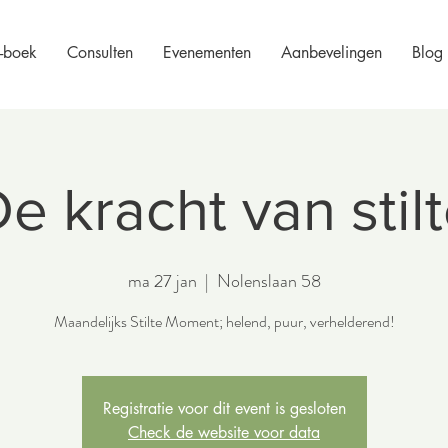
-boek
Consulten
Evenementen
Aanbevelingen
Blog
e kracht van stil
ma 27 jan
  |  
Nolenslaan 58
Maandelijks Stilte Moment; helend, puur, verhelderend!
Registratie voor dit event is gesloten
Check de website voor data